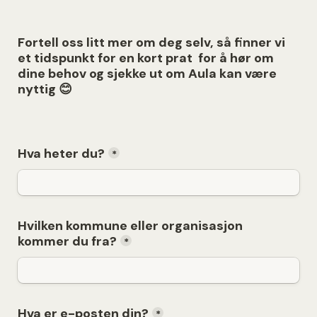
Fortell oss litt mer om deg selv, så finner vi 
et tidspunkt for en kort prat  for å hør om 
dine behov og sjekke ut om Aula kan være 
nyttig 😊
Hva heter du?
*
Hvilken kommune eller organisasjon 
kommer du fra?
*
Hva er e-posten din?
*